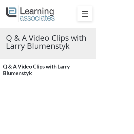
Q & A Video Clips with
Larry Blumenstyk
Q & A Video Clips with Larry
Blumenstyk